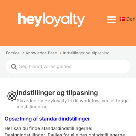
Dan
Forside
Knowledge Base
Indstillinger og tilpasning
Indstillinger og tilpasning
Skræddersy Heyloyalty til dit workflow, ved at bruge
indstillingerne.
Opsætning af standardindstillinger
Her kan du finde standardindstillingerne:
Designindstillinger Fælles for alle designindstillingerne