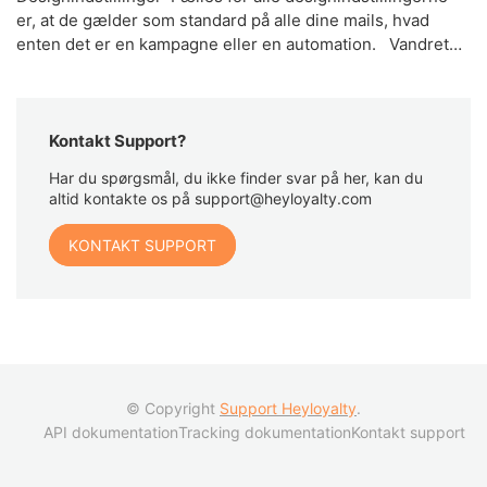
er, at de gælder som standard på alle dine mails, hvad
enten det er en kampagne eller en automation. Vandret…
Kontakt Support?
Har du spørgsmål, du ikke finder svar på her, kan du
altid kontakte os på support@heyloyalty.com
KONTAKT SUPPORT
© Copyright
Support Heyloyalty
.
API dokumentation
Tracking dokumentation
Kontakt support