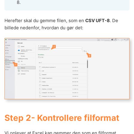
8.
Herefter skal du gemme filen, som en
CSV UFT-8
. De
billede nedenfor, hvordan du gør det:
Step 2- Kontrollere filformat
Vi oplever at Excel kan gemmer den som en filformat