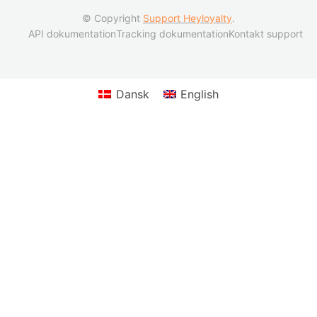
© Copyright
Support Heyloyalty
.
API dokumentation
Tracking dokumentation
Kontakt support
Dansk
English