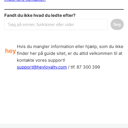
Fandt du ikke hvad du ledte efter?
Søg
Hvis du mangler information eller hjælp, som du ikke
finder her på guide sitet, er du altid velkommen til at
kontakte vores support!
support@heyloyalty.com
/ tlf. 87 300 399